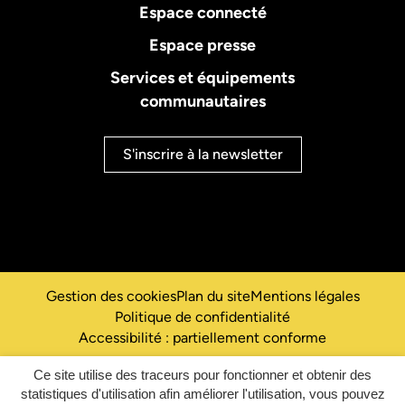
Espace connecté
Espace presse
Services et équipements
communautaires
S'inscrire à la
newsletter
Gestion des cookies
Plan du site
Mentions légales
Politique de confidentialité
Accessibilité : partiellement conforme
Ce site utilise des traceurs pour fonctionner et obtenir des
Inovagora (ouverture dans un nou
Site réalisé par
statistiques d'utilisation afin améliorer l'utilisation, vous pouvez