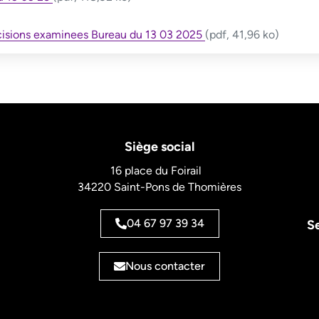
cisions examinees Bureau du 13 03 2025
(pdf, 41,96 ko)
Siège social
16 place du Foirail
34220 Saint-Pons de Thomières
04 67 97 39 34
S
Nous contacter